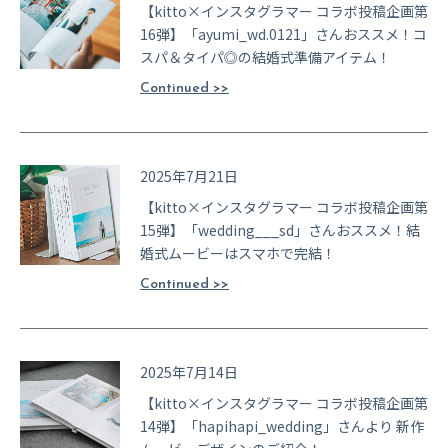
ゲ
【kitto×インスタグラマー コラボ投稿企画第
16弾】「ayumi_wd.0121」さんおススメ！コ
ー
スパ＆タイパ◎の結婚式準備アイテム！
シ
Continued >>
ョ
ン
2025年7月21日
【kitto×インスタグラマー コラボ投稿企画第
15弾】「wedding___sd」さんおススメ！結
婚式ムービーはスマホで完結！
Continued >>
2025年7月14日
【kitto×インスタグラマー コラボ投稿企画第
14弾】「hapihapi_wedding」さんより 新作