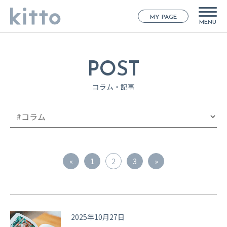
MY PAGE
MENU
POST
コラム・記事
投
«
1
2
3
»
稿
ナ
ビ
2025年10月27日