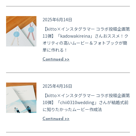
2025年6月14日
【kitto×インスタグラマー コラボ投稿企画第
11弾】「kadowakireina」さんおススメ！ク
オリティの高いムービー＆フォトブックが簡
単に作れる！
Continued >>
2025年4月16日
【kitto×インスタグラマー コラボ投稿企画第
10弾】「chii0310wedding」さんが結婚式前
に知りたかったムービー作成法
Continued >>