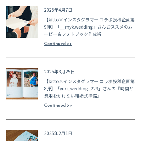
2025年4月7日
【kitto×インスタグラマー コラボ投稿企画第
9弾】「__myk.wedding」さんおススメのム
ービー＆フォトブック作成術
Continued >>
2025年3月25日
【kitto×インスタグラマー コラボ投稿企画第
8弾】「yuri_wedding_223」さんの『時間と
費用をかけない結婚式準備』
Continued >>
2025年2月1日